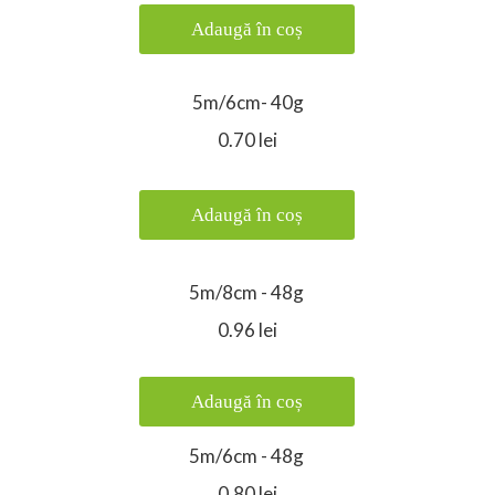
Adaugă în coș
5m/6cm- 40g
0.70 lei
Adaugă în coș
5m/8cm - 48g
0.96 lei
Adaugă în coș
5m/6cm - 48g
0.80 lei