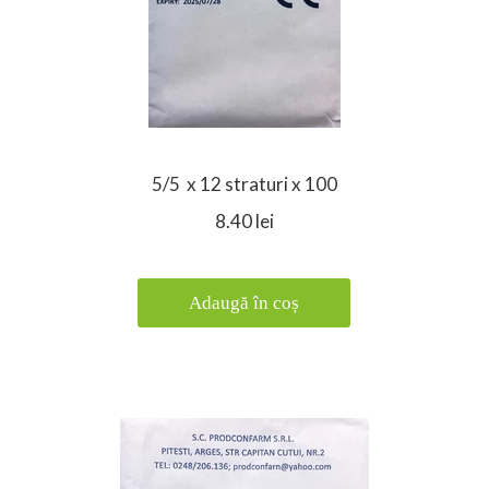
5/5 x 12 straturi x 100
8.40 lei
Adaugă în coș