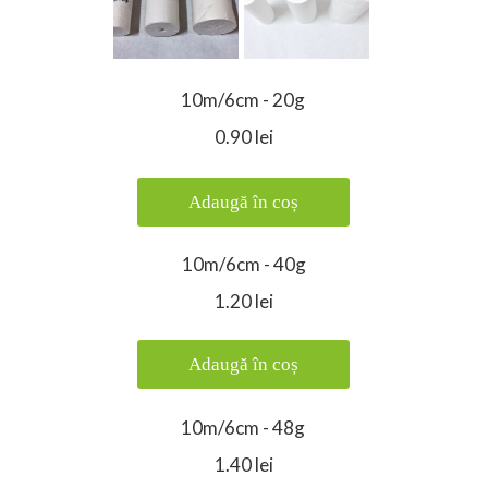
10m/6cm - 20g
0.90 lei
Adaugă în coș
10m/6cm - 40g
1.20 lei
Adaugă în coș
10m/6cm - 48g
1.40 lei