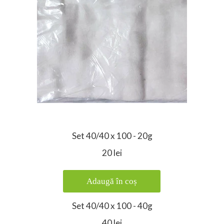
Set 40/40 x 100 - 20g
20 lei
Adaugă în coș
Set 40/40 x 100 - 40g
40 lei