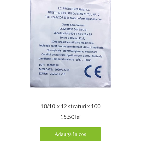
10/10 x 12 straturi x 100
15.50 lei
Adaugă în coș