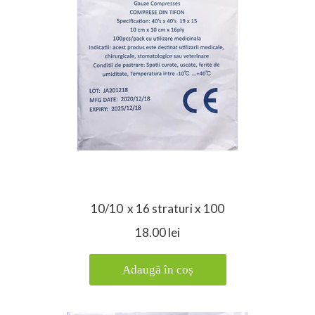
10/10 x 16 straturi x 100
18.00 lei
Adaugă în coș