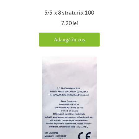
5/5 x 8 straturi x 100
7.20 lei
Adaugă în coș