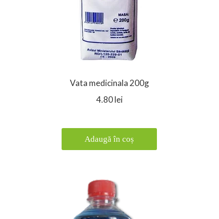
Vata medicinala 200g
4.80 lei
Adaugă în coș