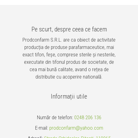
Pe scurt, despre ceea ce facem
Prodconfarm S.R.L. are ca obiect de activitate
producția de produse parafarmaceutice, mai
exact tifon, feșe, comprese sterile și nesterile,
executate din tifonul produs de societate, de
cea mai bună calitate, avand o rețea de
distributie cu acoperire natională.
Informații utile
Număr de telefon:
0248 206 136
E-mail:
prodconfarm@yahoo.com