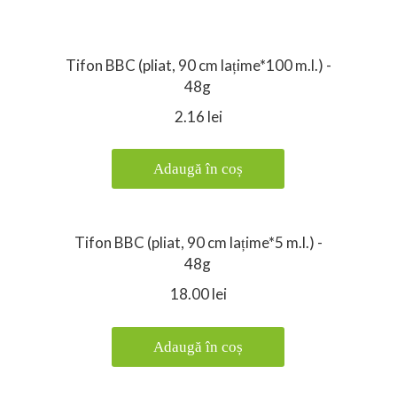
Tifon BBC (pliat, 90 cm lațime*100 m.l.) -
48g
2.16 lei
Adaugă în coș
Tifon BBC (pliat, 90 cm lațime*5 m.l.) -
48g
18.00 lei
Adaugă în coș