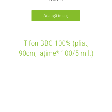
Adaugă în coș
Tifon BBC 100% (pliat,
90cm, lațime* 100/5 m.l.)