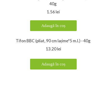
40g
1.56 lei
Adaugă în coș
Tifon BBC (pliat, 90 cm lațime*5 m.l.) - 40g
13.20 lei
Adaugă în coș