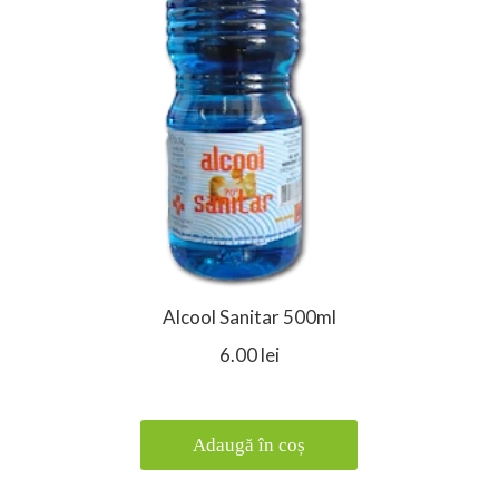
Alcool Sanitar 500ml
6.00 lei
Adaugă în coș